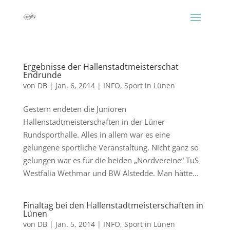
Ergebnisse der Hallenstadtmeisterschat
Endrunde
von
DB
|
Jan. 6, 2014
|
INFO
,
Sport in Lünen
Gestern endeten die Junioren
Hallenstadtmeisterschaften in der Lüner
Rundsporthalle. Alles in allem war es eine
gelungene sportliche Veranstaltung. Nicht ganz so
gelungen war es für die beiden „Nordvereine“ TuS
Westfalia Wethmar und BW Alstedde. Man hätte...
Finaltag bei den Hallenstadtmeisterschaften in
Lünen
von
DB
|
Jan. 5, 2014
|
INFO
,
Sport in Lünen