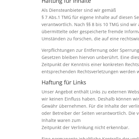
Haftung für Inhalte
Als Diensteanbieter sind wir gemäß
§ 7 Abs.1 TMG für eigene Inhalte auf diesen 
verantwortlich. Nach §§ 8 bis 10 TMG sind wir a
übermittelte oder gespeicherte fremde Infor
Umständen zu forschen, die auf eine rechtswid
Verpflichtungen zur Entfernung oder Sperrun
Gesetzen bleiben hiervon unberührt. Eine die
Zeitpunkt der Kenntnis einer konkreten Recht
entsprechenden Rechtsverletzungen werden w
Haftung für Links
Unser Angebot enthält Links zu externen Websi
wir keinen Einfluss haben. Deshalb können wir
Gewähr übernehmen. Für die Inhalte der verlink
oder Betreiber der Seiten verantwortlich. Die
Inhalte waren zum
Zeitpunkt der Verlinkung nicht erkennbar.
Eine permanente inhaltliche Kontrolle der ver