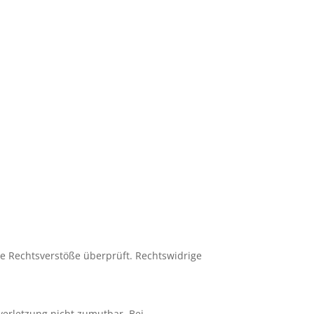
he Rechtsverstöße überprüft. Rechtswidrige
verletzung nicht zumutbar. Bei