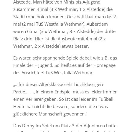
Alstedde.
Man hätte von Minis bis A-Jugend
zusammen 4 mal (3 x Wethmar, 1 x Alstedde) die
Stadtkrone holen können. Geschafft hat man das 2
mal (2 mal TuS Westfalia Wethmar). Außerdem
waren 6 mal (3 x Wethmar, 3 x Alstedde) der dritte
Platz drin. Hier ist die Ausbeute mit 4 mal (2 x
Wethmar, 2 x Alstedde) etwas besser.
Es waren sehr spannende Spiele dabei, wie z.B. das
Finale der F-Jugend. So heißt es auf der Homepage
des Ausrichters TuS Westfalia Wethmar:
„…für dieser Altersklasse sehr hochklassigen
Partie… „, „In einem Endspiel muss es leider immer
einen Verlierer geben. So ist das leider im Fußball.
Heute hat nicht die bessere, sondern die etwas
glücklichere Mannschaft gewonnen.“
Das Derby im Spiel um Platz 3 der A-Junioren hatte