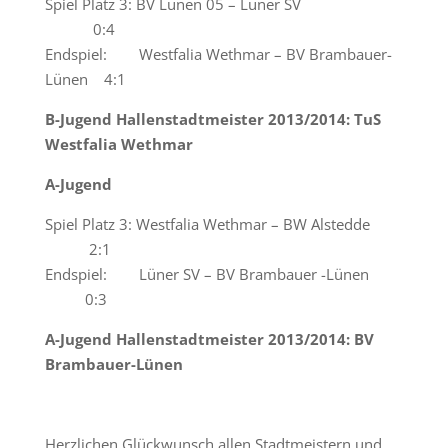
Spiel Platz 3: BV Lünen 05 – Lüner SV
0:4
Endspiel: Westfalia Wethmar – BV Brambauer-
Lünen 4:1
B-Jugend Hallenstadtmeister 2013/2014: TuS
Westfalia Wethmar
A-Jugend
Spiel Platz 3: Westfalia Wethmar – BW Alstedde
2:1
Endspiel: Lüner SV – BV Brambauer -Lünen
0:3
A-Jugend Hallenstadtmeister 2013/2014: BV
Brambauer-Lünen
Herzlichen Glückwunsch allen Stadtmeistern und