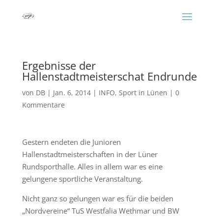
Ergebnisse der
Hallenstadtmeisterschat Endrunde
von
DB
|
Jan. 6, 2014
|
INFO
,
Sport in Lünen
|
0
Kommentare
Gestern endeten die Junioren
Hallenstadtmeisterschaften in der Lüner
Rundsporthalle. Alles in allem war es eine
gelungene sportliche Veranstaltung.
Nicht ganz so gelungen war es für die beiden
„Nordvereine“ TuS Westfalia Wethmar und BW