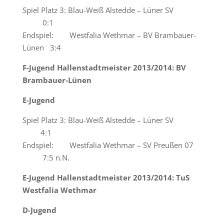
Spiel Platz 3: Blau-Weiß Alstedde – Lüner SV
0:1
Endspiel: Westfalia Wethmar – BV Brambauer-
Lünen 3:4
F-Jugend Hallenstadtmeister 2013/2014: BV
Brambauer-Lünen
E-Jugend
Spiel Platz 3: Blau-Weiß Alstedde – Lüner SV
4:1
Endspiel: Westfalia Wethmar – SV Preußen 07
7:5 n.N.
E-Jugend Hallenstadtmeister 2013/2014: TuS
Westfalia Wethmar
D-Jugend