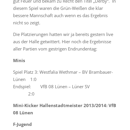
gut Feuer und bekam zu Recht den Titel „Derby“. In
diesem Spiel waren die Grün-Weißen die klar
bessere Mannschaft auch wenn es das Ergebnis
nicht so zeigt.
Die Platzierungen hatten wir ja bereits gestern live
aus der Halle getwittert. Hier noch die Ergebnisse
aller Partien vom gestrigen Endrundentag:
Minis
Spiel Platz 3: Westfalia Wethmar – BV Brambauer-
Lünen 1:0
Endspiel: VfB 08 Lünen – Lüner SV
2:0
Mini-Kicker Hallenstadtmeister 2013/2014: VfB
08 Lünen
F-Jugend