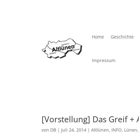
Home
Geschichte
Impressum
[Vorstellung] Das Greif 
von
DB
|
Juli 24, 2014
|
Altlünen
,
INFO
,
Lünen