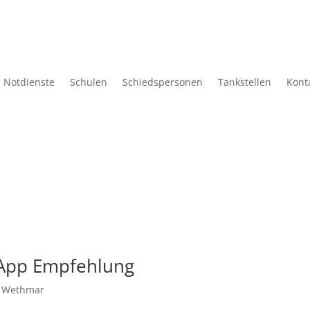
Notdienste
Schulen
Schiedspersonen
Tankstellen
Kont
+ App Empfehlung
,
Wethmar