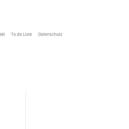
akt
To do Liste
Datenschutz