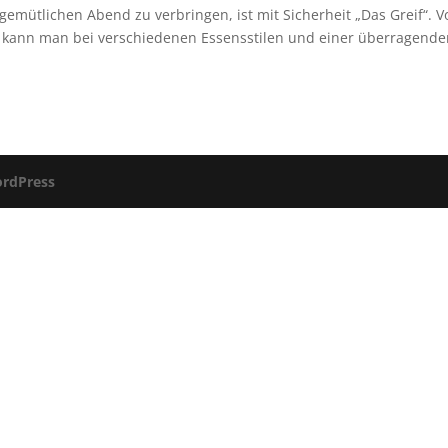
emütlichen Abend zu verbringen, ist mit Sicherheit „Das Greif“. V
r) kann man bei verschiedenen Essensstilen und einer überragend
rdPress