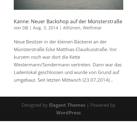
Kanne: Neuer Backshop auf der Münsterstraße
von
DB
|
Aug. 3, 2014
|
Altlünen
,
Wethmar
Neue Besitzer in der kleinen Bäckerei an der
Münsterstraße Ecke Matthias-Claudiusstraße. Vor
kurzem noch war dort die Kette
Westermann/Sondermann vertreten. Dann war das
Ladenlokal geschlossen und wurde von Grund auf
umgebaut. Seit letzten Mittwoch (23.07.2014)...
Designed by
Elegant Themes
| Powered by
WordPress