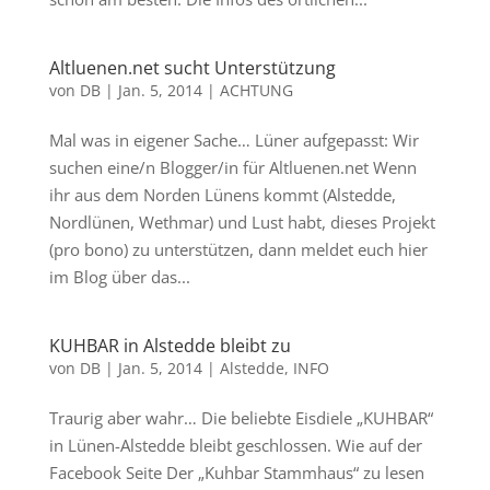
Altluenen.net sucht Unterstützung
von
DB
|
Jan. 5, 2014
|
ACHTUNG
Mal was in eigener Sache… Lüner aufgepasst: Wir
suchen eine/n Blogger/in für Altluenen.net Wenn
ihr aus dem Norden Lünens kommt (Alstedde,
Nordlünen, Wethmar) und Lust habt, dieses Projekt
(pro bono) zu unterstützen, dann meldet euch hier
im Blog über das...
KUHBAR in Alstedde bleibt zu
von
DB
|
Jan. 5, 2014
|
Alstedde
,
INFO
Traurig aber wahr… Die beliebte Eisdiele „KUHBAR“
in Lünen-Alstedde bleibt geschlossen. Wie auf der
Facebook Seite Der „Kuhbar Stammhaus“ zu lesen